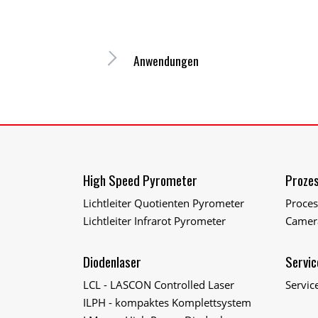
Anwendungen
High Speed Pyrometer
Prozes
Lichtleiter Quotienten Pyrometer
Proce
Lichtleiter Infrarot Pyrometer
Camer
Diodenlaser
Servic
LCL - LASCON Controlled Laser
Servic
ILPH - kompaktes Komplettsystem