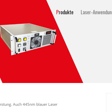
Produkte
Laser-Anwendu
leistung. Auch 445nm blauer Laser