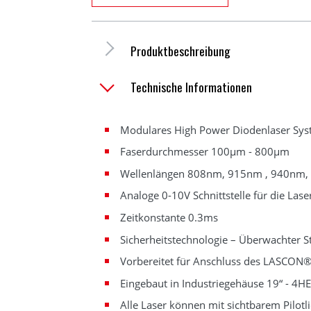
Produktbeschreibung
Technische Informationen
Modulares High Power Diodenlaser Sys
Faserdurchmesser 100µm - 800µm
Wellenlängen 808nm, 915nm , 940nm, 
Analoge 0-10V Schnittstelle für die Lase
Zeitkonstante 0.3ms
Sicherheitstechnologie – Überwachter St
Vorbereitet für Anschluss des LASCON
Eingebaut in Industriegehäuse 19“ - 4HE
Alle Laser können mit sichtbarem Pilotl