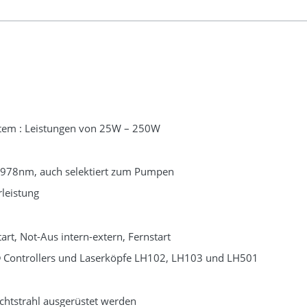
tem : Leistungen von 25W – 250W
978nm, auch selektiert zum Pumpen
rleistung
art, Not-Aus intern-extern, Fernstart
® Controllers und Laserköpfe LH102, LH103 und LH501
ichtstrahl ausgerüstet werden