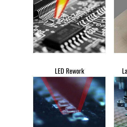
LED Rework
La