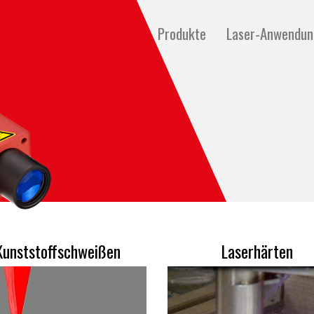
Produkte
Laser-Anwendu
Kunststoffschweißen
Laserhärten