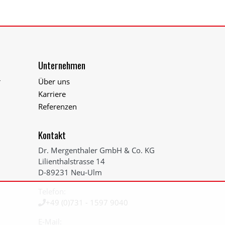
Unternehmen
r
Über uns
Karriere
Referenzen
Kontakt
Dr. Mergenthaler GmbH & Co. KG
Lilienthalstrasse 14
D-89231
Neu-Ulm
Telefon:
+49 (0)731 - 1597 9040
E-Mail: